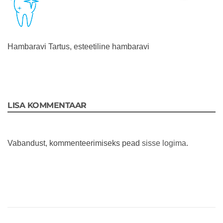
Hambaravi Tartus, esteetiline hambaravi
LISA KOMMENTAAR
Vabandust, kommenteerimiseks pead
sisse logima
.
Navigeerimine