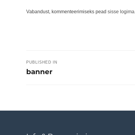
Vabandust, kommenteerimiseks pead
sisse logima
Navigeerimine
PUBLISHED IN
banner